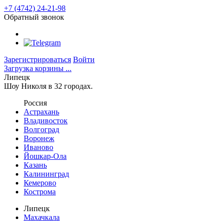
+7 (4742) 24-21-98
Обратный звонок
Зарегистрироваться
Войти
Загрузка корзины ...
Липецк
Шоу Николя в 32 городах.
Россия
Астрахань
Владивосток
Волгоград
Воронеж
Иваново
Йошкар-Ола
Казань
Калининград
Кемерово
Кострома
Липецк
Махачкала