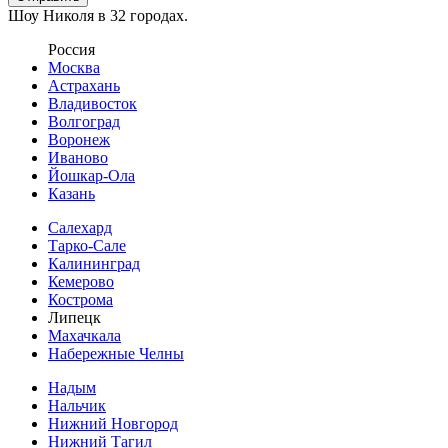
Шоу Николя в 32 городах.
Россия
Москва
Астрахань
Владивосток
Волгоград
Воронеж
Иваново
Йошкар-Ола
Казань
Салехард
Тарко-Сале
Калининград
Кемерово
Кострома
Липецк
Махачкала
Набережные Челны
Надым
Нальчик
Нижний Новгород
Нижний Тагил