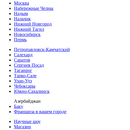
Москва
Набережные Челны
Надым
Нальчик
Нижний Новгород
Нижний Тагил
Новосибирск
Пермь
Петропавловск-Камчатский
Салехард
Саратов
Сергиев Посад
Таганрог
Тарко-Сале
Улан-Удэ
Чебоксары
Южно-Сахалинск
Азербайджан
Баку
Франшиза в вашем городе
Научные шоу
Магазин