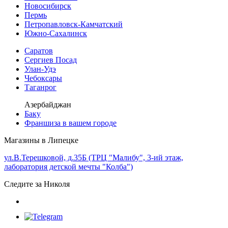
Новосибирск
Пермь
Петропавловск-Камчатский
Южно-Сахалинск
Саратов
Сергиев Посад
Улан-Удэ
Чебоксары
Таганрог
Азербайджан
Баку
Франшиза в вашем городе
Магазины в Липецке
ул.В.Терешковой, д.35Б (ТРЦ "Малибу", 3-ий этаж,
лаборатория детской мечты "Колба")
Следите за Николя